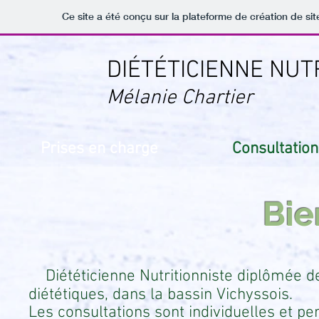
Ce site a été conçu sur la plateforme de création de sit
DIÉTÉTICIENNE NUT
Mélanie Chartier
Prises en charge
Consultation
Bie
Diététicienne Nutritionniste diplômée d
diététiques
, dans la bassin Vichyssois.
Les consultations sont individuelles et pe